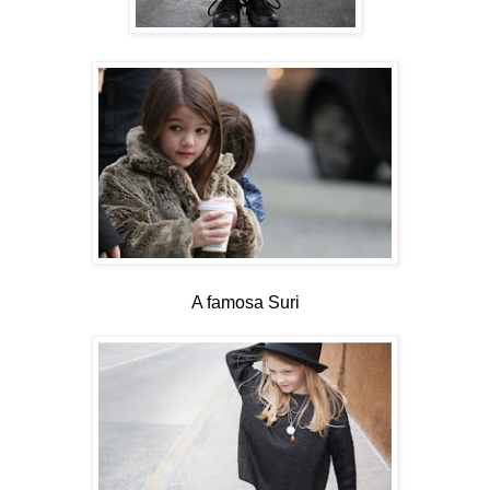
A famosa Suri