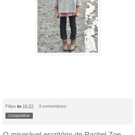
Filipa
às
16:22
3 comentários:
Compartilhar
O miserável escritório de Rachel Zoe.