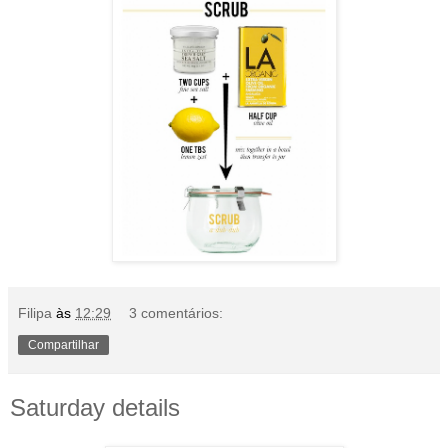
Filipa
às
12:29
3 comentários:
Compartilhar
Saturday details